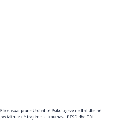
E licensuar pranë Urdhrit të Psikologëve në Itali dhe në
specializuar në trajtimet e traumave PTSD dhe TBI.