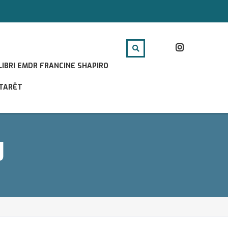
LIBRI EMDR FRANCINE SHAPIRO
ËTARËT
J