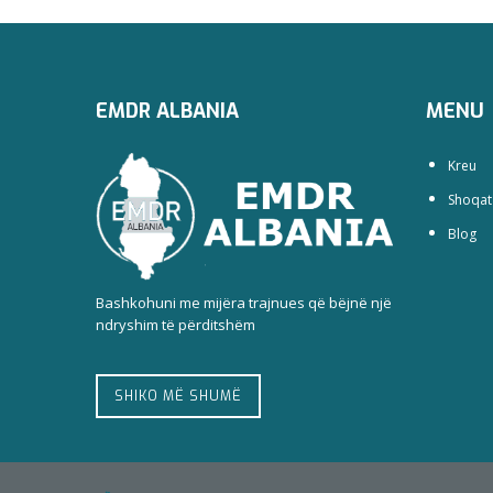
EMDR ALBANIA
MENU
Kreu
Shoqat
Blog
Bashkohuni me mijëra trajnues që bëjnë një
ndryshim të përditshëm
SHIKO MË SHUMË