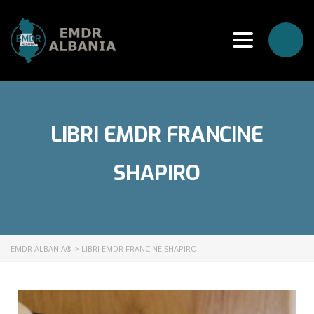
Toggle
navigation
LIBRI EMDR FRANCINE
SHAPIRO
EMDR ALBANIA®
>
LIBRI EMDR FRANCINE SHAPIRO