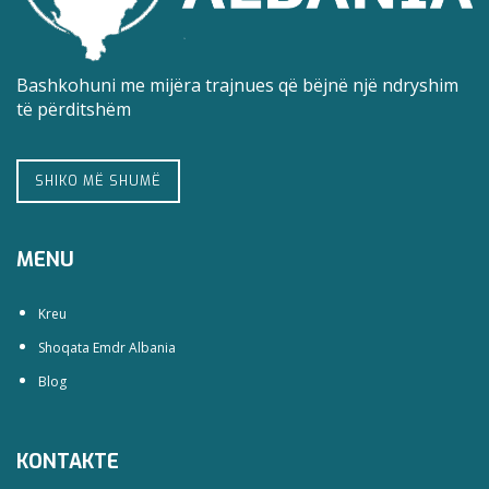
Bashkohuni me mijëra trajnues që bëjnë një ndryshim
të përditshëm
SHIKO MË SHUMË
MENU
Kreu
Shoqata Emdr Albania
Blog
KONTAKTE