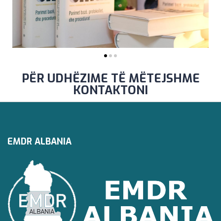
PËR UDHËZIME TË MËTEJSHME
KONTAKTONI
EMDR ALBANIA